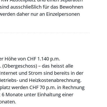
sind ausschließlich für das Bewohnen
e werden daher nur an Einzelpersonen
der Höhe von CHF 1.140 p.m.
 (Obergeschoss) – das heisst alle
nternet und Strom sind bereits in der
e Betriebs- und Heizkostenabrechnung.
platz werden CHF 70 p.m. in Rechnung
t 6 Monate unter Einhaltung einer
onaten.