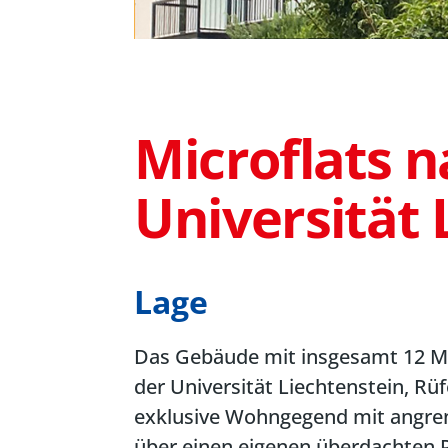
Microflats n
Universität 
Lage
Das Gebäude mit insgesamt 12 Mic
der Universität Liechtenstein, Rü
exklusive Wohngegend mit angre
über einen eigenen überdachten 